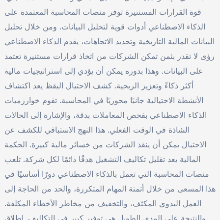
قوة القرارات المستنيرة توفر منصات المحاسبة المعتمدة على
الذكاء الاصطناعي أدوات قوية لتحليل البيانات. ومن خلال تحليل
البيانات المالية التاريخية وتحديد الاتجاهات، يقدم الذكاء الاصطناعي
رؤى لا تقدر بثمن تمكن الشركات من اتخاذ قرارات مستنيرة تعتمد
على البيانات. وهذا بدوره يمكن أن يؤدي إلى استراتيجيات مالية
أكثر ذكاءً وتعزيز الربحية. كشف الاحتيال اليقظ يعد اكتشاف
الأنشطة الاحتيالية جانبًا محوريًا في المحاسبة. تقوم خوارزميات
الذكاء الاصطناعي بفحص المعاملات بدقة، والإشارة إلى الحالات
الشاذة في الوقت الفعلي. هذا النهج الاستباقي للكشف عن
الاحتيال يمكن أن ينقذ الشركات من خسائر مالية كبيرة. الحكمة
المالية يعد تقليل تكاليف التشغيل هدفًا دائمًا لكل شركة. تلعب
منصات المحاسبة التي تعمل بالذكاء الاصطناعي دورًا أساسيًا في
هذا المسعى من خلال أتمتة المهام المتكررة، والحد من الحاجة إلى
العمل اليدوي المكثف، والتخفيف من مخاطر الأخطاء المكلفة.
والنتيجة على المدى الطويل هي توفير كبير في التكاليف. إطلاق