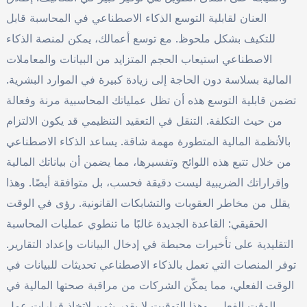
العنان لقابلية التوسع الذكاء الاصطناعي في المحاسبة قابل
للتكيف بشكل ملحوظ. مع توسع أعمالك، يمكن لمنصة الذكاء
الاصطناعي استيعاب الحجم المتزايد من البيانات والمعاملات
المالية بسلاسة دون الحاجة إلى زيادة كبيرة في الموارد البشرية.
تضمن قابلية التوسع هذه أن تظل عملياتك المحاسبية مرنة وفعالة
من حيث التكلفة. التنقل في التعقيد التنظيمي قد يكون الالتزام
بالأنظمة المالية المتطورة مهمة شاقة. يساعد الذكاء الاصطناعي
من خلال تتبع هذه اللوائح وتفسيرها، مما يضمن أن بياناتك المالية
وإقراراتك الضريبية ليست دقيقة فحسب، بل متوافقة أيضًا. وهذا
يقلل من مخاطر العقوبات والتشابكات القانونية. رؤى في الوقت
الحقيقي: القاعدة الجديدة غالبًا ما تنطوي عمليات المحاسبة
التقليدية على تأخيرات محبطة في إدخال البيانات وإعداد التقارير.
توفر المنصات التي تعمل بالذكاء الاصطناعي تحديثات للبيانات في
الوقت الفعلي، مما يمكّن الشركات من مراقبة صحتها المالية في
الوقت الفعلي. وهذا التوقيت لا يقدر بثمن لاتخاذ قرارات عمل