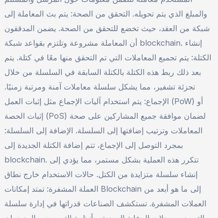
والمبلغ الذي يتم تحويله. التحقق من الصحة: ​​يتم بث المعاملة إلى
شبكة من العقد، حيث تخضع للتحقق من الصحة. يضمن المدققون
أن المعاملة مشروعة وتلتزم بقواعد شبكة blockchain. إنشاء
الكتلة: يتم تجميع المعاملات التي تم التحقق منها معًا في كتلة. يتم
بعد ذلك ربط هذه الكتلة بالكتلة السابقة في السلسلة من خلال
تجزئة تشفير، مما يشكل سلسلة معاملات آمنة ومرتبة زمنيًا.
الإجماع: يتم استخدام آليات الإجماع مثل إثبات العمل (PoW) أو
إثبات الحصة (PoS) لضمان موافقة جميع المشاركين على صحة
المعاملات وترتيب إضافتها إلى السلسلة. الإضافة إلى السلسلة:
بمجرد التوصل إلى الإجماع، تتم إضافة الكتلة الجديدة إلى
blockchain. تتكرر هذه العملية بشكل مستمر، مما يؤدي إلى
إنشاء سلسلة متزايدة من الكتل. حالات الاستخدام خارج نطاق
العملة المشفرة: تمتد إمكانات Blockchain إلى ما هو أبعد من
العملات المشفرة. تستكشف الصناعات قدراتها في إدارة سلسلة