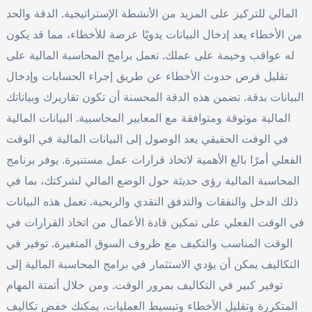
المالي للتركيز على المزيد من الأنشطة الإستراتيجية. الدقة والحد
من الأخطاء يعد إدخال البيانات يدويًا عرضة للأخطاء، مما قد يكون
له عواقب وخيمة على عملك. تعمل برامج المحاسبة المالية على
تقليل فرص حدوث الأخطاء عن طريق إجراء الحسابات وإدخال
البيانات بدقة. تضمن هذه الدقة المحسنة أن تكون تقاريرك وبياناتك
المالية موثوقة ومتوافقة مع المعايير المحاسبية. البيانات المالية
في الوقت الحقيقي يعد الوصول إلى البيانات المالية في الوقت
الفعلي أمرًا بالغ الأهمية لاتخاذ قرارات عمل مستنيرة. يوفر برنامج
المحاسبة المالية رؤى حديثة حول الوضع المالي لشركتك، بما في
ذلك الدخل والنفقات والتدفق النقدي والربحية. تعمل هذه البيانات
في الوقت الفعلي على تمكين قادة الأعمال من اتخاذ القرارات في
الوقت المناسب والتكيف مع ظروف السوق المتغيرة. توفير في
التكاليف يمكن أن يؤدي الاستثمار في برامج المحاسبة المالية إلى
توفير كبير في التكاليف بمرور الوقت. ومن خلال أتمتة المهام
المتكررة وتقليل الأخطاء وتبسيط العمليات، يمكنك خفض تكاليف