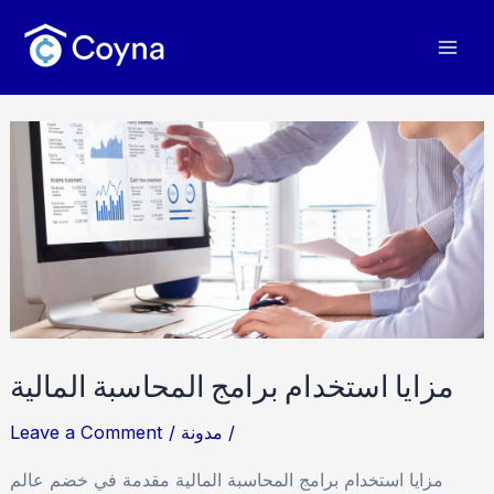
Skip
Mai
to
Men
content
مزايا
استخدام
برامج
المحاسبة
المالية
مزايا استخدام برامج المحاسبة المالية
/
مدونة
/
Leave a Comment
مزايا استخدام برامج المحاسبة المالية مقدمة في خضم عالم