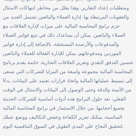
ومتطلبات إعداد التقارير. وهذا يقلل من مخاطر انتهاكات الامتثال
والعقوبات المرتبطة بها. إدارة العملاء والبائعين تشتمل العديد من
حزم برامج المحاسبة المالية على ميزات لإدارة العلاقات مع
العملاء والبائعين. يمكن أن يساعدك ذلك في تتبع فواتير العملاء
والمدفوعات والأرصدة المستحقة، بالإضافة إلى إدارة فواتير
الموردين ومدفوعاتهم. يمكن للإدارة الفعالة للعملاء والبائعين
تحسين التدفق النقدي وتعزيز العلاقات التجارية. خاتمة يقدم برنامج
المحاسبة المالية مجموعة واسعة من المزايا للشركات التي تسعى
إلى تبسيط عملياتها المالية واتخاذ قرارات تعتمد على البيانات. بدءًا
من الأتمتة والدقة وحتى الوصول إلى البيانات والامتثال في الوقت
الفعلي، تعد حلول البرامج هذه أدوات أساسية للشركات الحديثة
بجميع أحجامها. من خلال الاستثمار في برامج المحاسبة المالية
المناسبة، يمكنك تعزيز الكفاءة وخفض التكاليف ووضع عملك
لتحقيق النجاح على المدى الطويل في السوق التنافسية اليوم.