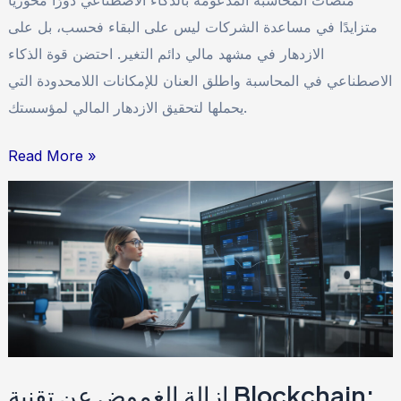
متزايدًا في مساعدة الشركات ليس على البقاء فحسب، بل على
الازدهار في مشهد مالي دائم التغير. احتضن قوة الذكاء
الاصطناعي في المحاسبة واطلق العنان للإمكانات اللامحدودة التي
يحملها لتحقيق الازدهار المالي لمؤسستك.
Read More »
إزالة
الغموض
عن
تقنية
Blockchain:
مقدمة
شاملة
إزالة الغموض عن تقنية Blockchain: