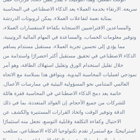
سريعة. الارتقاء بخدمة العملاء يعد الذكاء الاصطناعي في المحاسبة
بمثابة نعمة لتفاعلات العملاء. يمكن لروبوتات الدردشة
والمساعدين الافتراضيين الاستجابة بكفاءة لاستفسارات العملاء،
وتوفير معلومات الحساب، والمساعدة في المهام المالية الروتينية،
مما يؤدي إلى تحسين تجربة العملاء. مستقبل مستدام يساهم
الذكاء الاصطناعي في تحقيق مستقبل أكثر اخضرارًا واستدامة من
خلال تقليل استخدام الورق وتقليل استهلاك الطاقة، وهو أمر
نموذجي لعمليات المحاسبة اليدوية. ويتوافق هذا بسلاسة مع الاتجاه
العالمي المتنامي نحو المسؤولية البيئية في ممارسات الأعمال.
خاتمة يعد دمج الذكاء الاصطناعي في المحاسبة قفزة هائلة
للشركات من جميع الأحجام. إن الفوائد المتعددة، بما في ذلك
الدقة وتوفير الوقت واتخاذ القرارات المستنيرة والكشف عن
الاحتيال وكفاءة التكلفة وقابلية التوسع، تجعل منه استثمارًا
استراتيجيًا. مع استمرار تقدم تكنولوجيا الذكاء الاصطناعي، ستلعب
منصات المحاسبة المدعومة بالذكاء الاصطناعي دورًا محوريًا